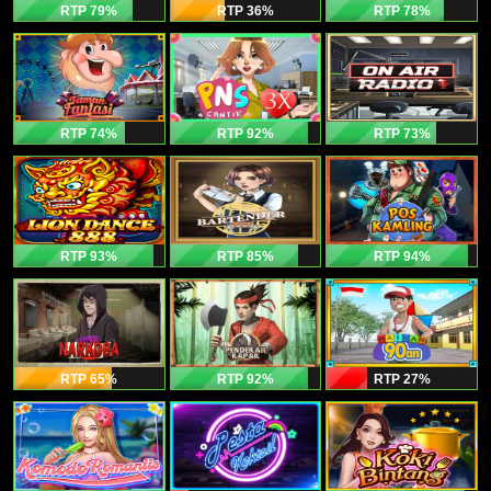
RTP 79
%
RTP 36
%
RTP 78
%
RTP 74
%
RTP 92
%
RTP 73
%
RTP 93
%
RTP 85
%
RTP 94
%
RTP 65
%
RTP 92
%
RTP 27
%