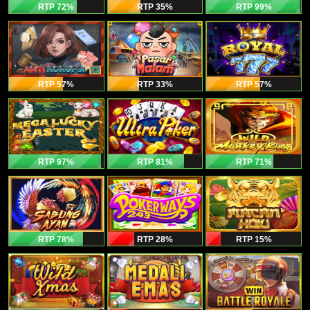
RTP 72
%
RTP 35
%
RTP 99
%
RTP 57
%
RTP 33
%
RTP 57
%
RTP 97
%
RTP 81
%
RTP 71
%
RTP 78
%
RTP 28
%
RTP 15
%