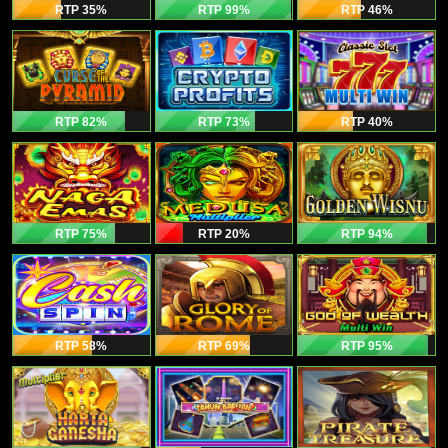
RTP 35
%
RTP 99
%
RTP 46
%
RTP 82
%
RTP 73
%
RTP 40
%
RTP 75
%
RTP 20
%
RTP 94
%
RTP 58
%
RTP 69
%
RTP 95
%